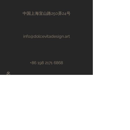
中国上海宜山路250弄24号
info@dolcevitadesign.art
+86 198 2171 6868
名
姓
电子邮件